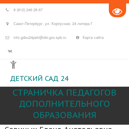
8 (812) 246 26 67
Санкт-Петербург
,
ул. Корпусная
,
24 литера Г
info.gdou24petr@obr.gov.spb.ru
Карта сайта
ДЕТСКИЙ САД 24
СТРАНИЧКА ПЕДАГОГОВ
ДОПОЛНИТЕЛЬНОГО
ОБРАЗОВАНИЯ