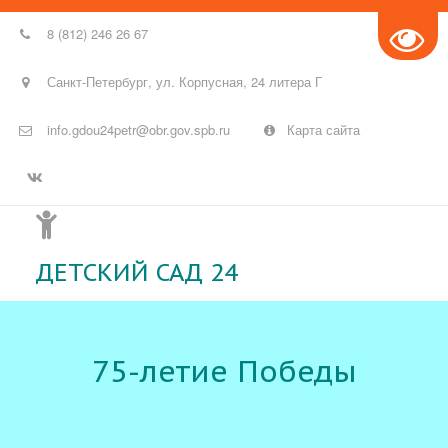
8 (812) 246 26 67
Санкт-Петербург
,
ул. Корпусная
,
24 литера Г
info.gdou24petr@obr.gov.spb.ru
Карта сайта
ДЕТСКИЙ САД 24
75-летие Победы