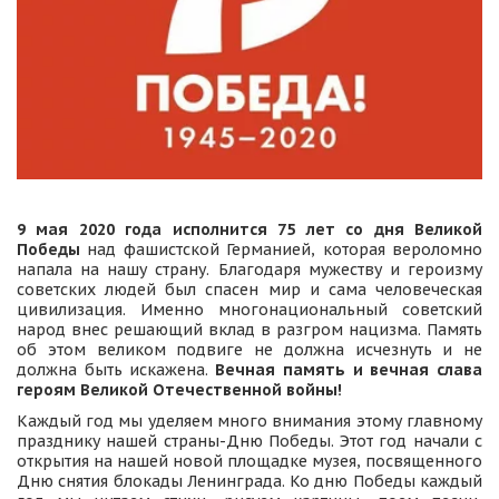
9 мая 2020 года исполнится 75 лет со дня Великой
Победы
над фашистской Германией, которая вероломно
напала на нашу страну. Благодаря мужеству и героизму
советских людей был спасен мир и сама человеческая
цивилизация. Именно многонациональный советский
народ внес решающий вклад в разгром нацизма. Память
об этом великом подвиге не должна исчезнуть и не
должна быть искажена.
Вечная память и вечная слава
героям Великой Отечественной войны!
Каждый год мы уделяем много внимания этому главному
празднику нашей страны-Дню Победы. Этот год начали с
открытия на нашей новой площадке музея, посвященного
Дню снятия блокады Ленинграда. Ко дню Победы каждый