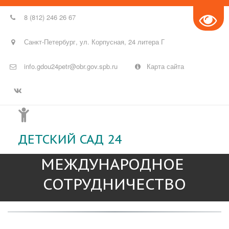
8 (812) 246 26 67
Санкт-Петербург
,
ул. Корпусная
,
24 литера Г
info.gdou24petr@obr.gov.spb.ru
Карта сайта
ДЕТСКИЙ САД 24
МЕЖДУНАРОДНОЕ 
СОТРУДНИЧЕСТВО