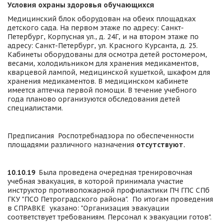
Условия охраны здоровья обучающихся
Медицинский блок оборудован на обеих площадках 
детского сада. На первом этаже по адресу: Санкт-
Петербург, Корпусная ул., д. 24Г, и на втором этаже по 
адресу: Санкт-Петербург, ул. Красного Курсанта, д. 25. 
Кабинеты оборудованы для осмотра детей ростомером, 
весами, холодильником для хранения медикаментов, 
кварцевой лампой, медицинской кушеткой, шкафом для 
хранения медикаментов. В медицинском кабинете 
имеется аптечка первой помощи. В течение учебного 
года планово организуются обследования детей 
специалистами.
Предписания  Роспотребнадзора по обеспеченности 
площадями различного назначения 
отсутствуют.
10.10.19 
 Была проведена очередная тренировочная 
учебная эвакуация, в которой принимала участие 
инструктор противопожарной профилактики ПЧ ГПС СПб 
ГКУ "ПСО Петроградского района".  По итогам проведения 
в СПРАВКЕ  указано: "Организация эвакуации 
соответствует требованиям. Персонал к эвакуации готов".