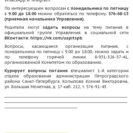
WhatsApp и Telegram.
По интересующим вопросам
с понедельника по пятницу
с 9.00 до 18.00
можно обратиться по телефону:
576-68-13
(приемная начальника Управления).
Родители могут
задать вопросы
на тему питания в
официальной группе Управления в социальной сети
ВКонтакте
:
https://vk.com/uspitspb
.
Вопросы, касающиеся организации питания, с
понедельника по пятницу с 9.00 до 18.00, можно задать и
по телефону горячей линии 8-931-326-37-41,
организованной Комитетом по образованию.
Курирует вопросы питания с
пециалист 1-й категории
отдела образования администрации Петроградского
района Санкт-Петербурга Копылова Ксения Викторовна,
ул. Большая Монетная, д. 17 каб. 212, т. 576-91-43
_____________________________________________________________________
_____________________________________________________________________
_________________________________________