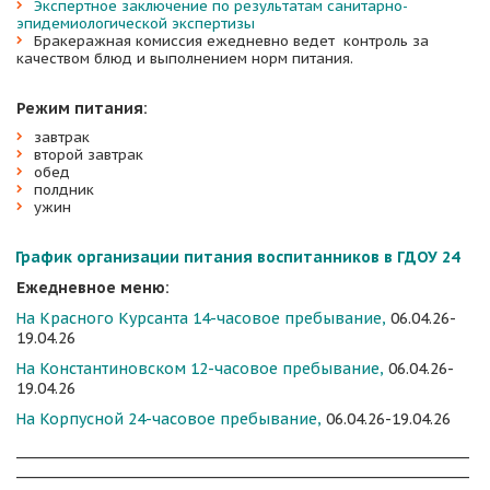
Экспертное заключение по результатам санитарно-
эпидемиологической экспертизы
Бракеражная комиссия ежедневно ведет  контроль за  
качеством блюд и выполнением норм питания.
Режим питания:
завтрак
второй завтрак
обед
полдник
ужин 
График организации питания воспитанников в ГДОУ 24
Ежедневное меню: 
На Красного Курсанта 14-часовое пребывание, 
06.04.26-
19.04.26
На Константиновском 12-часовое пребывание, 
06.04.26-
19.04.26
На Корпусной 24-часовое пребывание, 
06.04.26-19.04.26
_____________________________________________________________________
_____________________________________________________________________
________________________________________