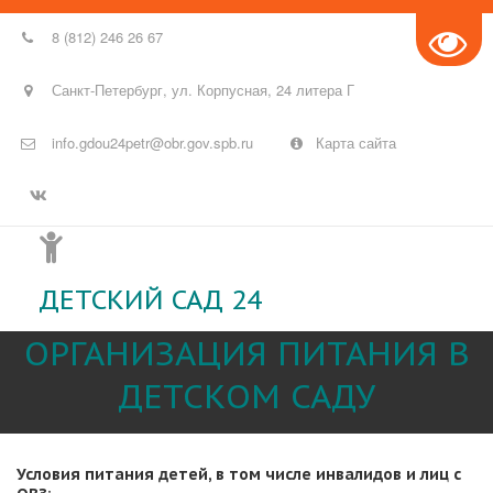
8 (812) 246 26 67
Санкт-Петербург
,
ул. Корпусная
,
24 литера Г
info.gdou24petr@obr.gov.spb.ru
Карта сайта
ДЕТСКИЙ САД 24
ОРГАНИЗАЦИЯ ПИТАНИЯ В
ДЕТСКОМ САДУ
Условия питания детей, в том числе инвалидов и лиц с 